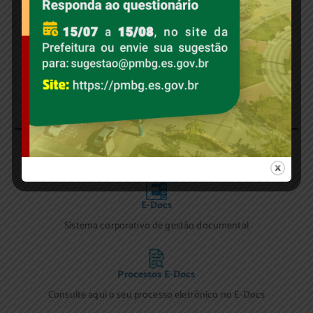
Licitações
Trânsito
Edital dos Conselhos
E-Docs
Sistema corporativo de gestão documental
Processos E-Docs
Consulte aqui o seu processo eletrônico no E-Docs