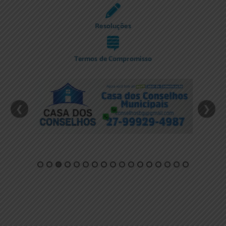
Resoluções
Termos de Compromisso
❮
❯